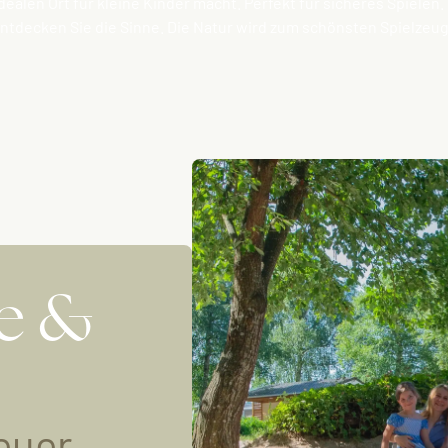
idealen Ort für kleine Kinder macht. Perfekt für sicheres Spiele
ntdecken Sie die Sinne. Die Natur wird zum schönsten Spielzeug
e &
euer