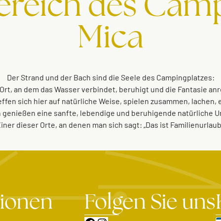
ereich des Cam
Mica
Der Strand und der Bach sind die Seele des Campingplatzes:
 Ort, an dem das Wasser verbindet, beruhigt und die Fantasie anr
effen sich hier auf natürliche Weise, spielen zusammen, lachen,
n genießen eine sanfte, lebendige und beruhigende natürliche
iner dieser Orte, an denen man sich sagt: „Das ist Familienurlaub
tionen
Folgen Sie uns