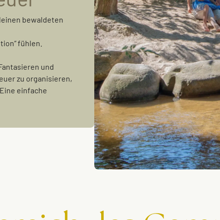
kleinen bewaldeten
tion“ fühlen.
 Fantasieren und
euer zu organisieren,
 Eine einfache