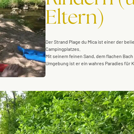
Eltern)
Der Strand Plage du Mica ist einer der bel
Campingplatzes.
Mit seinem feinen Sand, dem flachen Bach
Umgebung ist er ein wahres Paradies für K