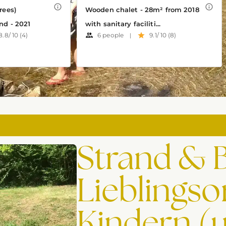
Strand & 
Lieblingso
Kindern (