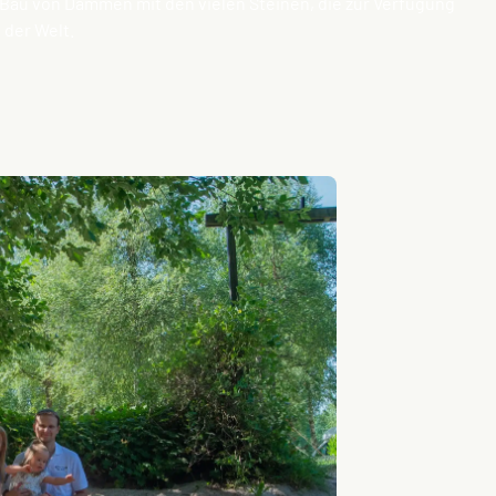
n. Bau von Dämmen mit den vielen Steinen, die zur Verfügung
 der Welt.