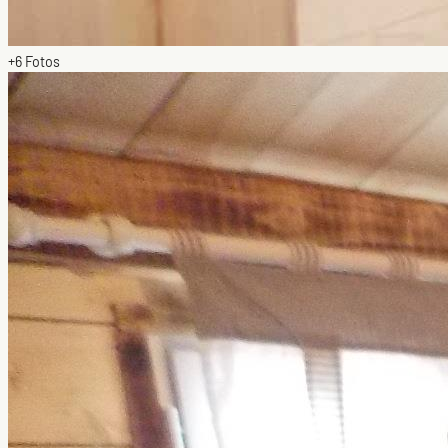
+6
Fotos