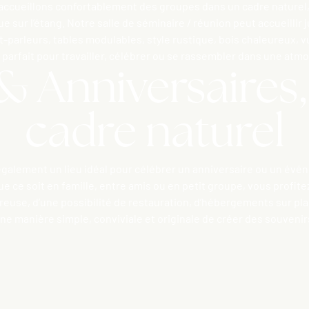
ccueillons confortablement des groupes dans un cadre naturel,
 sur l’étang. Notre salle de séminaire / réunion peut accueillir 
-parleurs, tables modulables, style rustique, bois chaleureux, v
 parfait pour travailler, célébrer ou se rassembler dans une at
 Anniversaires, 
cadre naturel
également un lieu idéal pour célébrer un anniversaire ou un évé
ue ce soit en famille, entre amis ou en petit groupe, vous profitez
ureuse, d’une possibilité de restauration, d’hébergements sur pla
ne manière simple, conviviale et originale de créer des souvenir