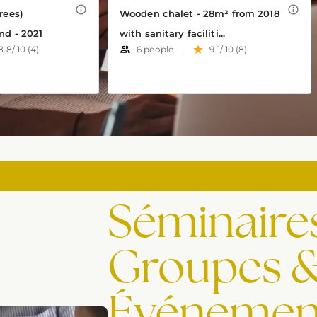
Séminaire
Groupes 
Événement