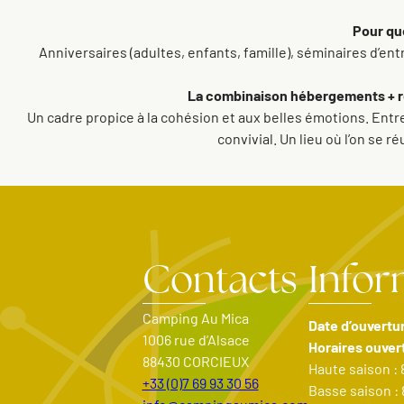
Pour qu
Anniversaires (adultes, enfants, famille), séminaires d’ent
La combinaison hébergements + rest
Un cadre propice à la cohésion et aux belles émotions. Entre
convivial. Un lieu où l’on se 
Contacts
Infor
Camping Au Mica
Date d’ouvertu
1006 rue d’Alsace
Horaires ouver
88430 CORCIEUX
Haute saison : 
+33 (0)7 69 93 30 56
Basse saison : 