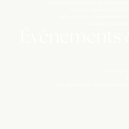
Avec 34 hébergements sur place, nous a
Une salle chaleureuse avec vue
Vidéo-projecteur, paperboard, haut
Un espace inspirant,
Événements &
Le Mica est 
Q
d’un cadre nature, d’une salle chale
U