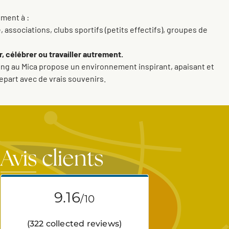
ment à :
 associations, clubs sportifs (petits effectifs), groupes de
, célébrer ou travailler autrement.
mping au Mica propose un environnement inspirant, apaisant et
repart avec de vrais souvenirs.
s
Avis clients