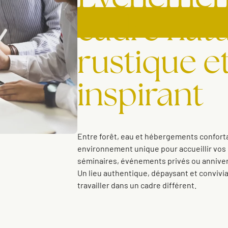
cadre natu
rustique e
inspirant
Entre forêt, eau et hébergements conforta
environnement unique pour accueillir vos 
séminaires, événements privés ou anniver
Un lieu authentique, dépaysant et convivial
travailler dans un cadre différent.