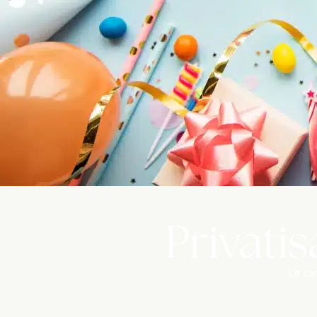
Privatis
Le ca