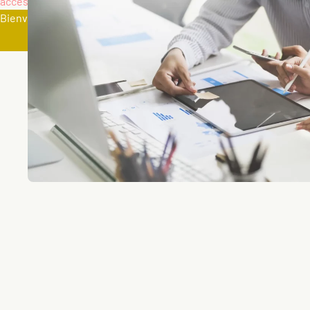
accès
Bienvenue sur notre nouveau site internet !