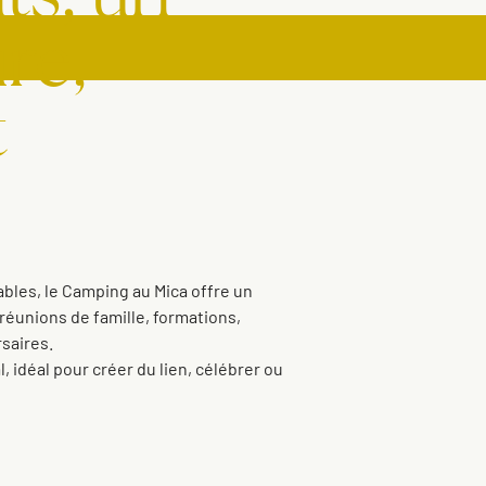
re,
t
bles, le Camping au Mica offre un
réunions de famille, formations,
saires.
, idéal pour créer du lien, célébrer ou