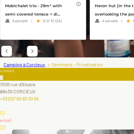
Camping à Corcieux
Séminaire – Privatisation
Contact
1006 rue d’Alsace
88430 CORCIEUX
+33 (0)7 69 93 30 56
email