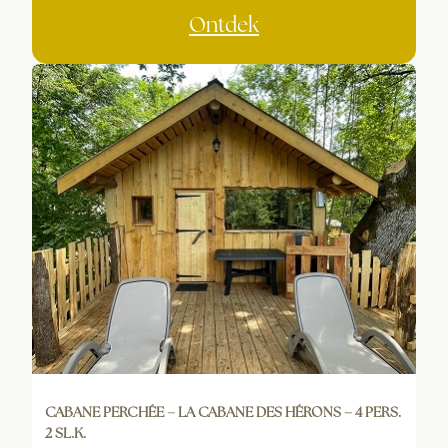
Ontdek
CABANE PERCHÉE – LA CABANE DES HÉRONS – 4 PERS.
2 SL.K.