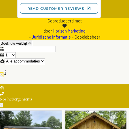
Geproduceerd met
door
Horizon Marketing
–
Juridische informatie
– Cookiebeheer
Boek uw verblijf
Nos hébergements