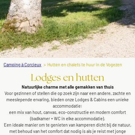
Camping à Corcieux
Hutten en chalets te huur in de Vogezen
Lodges en hutten
Natuurlijke charme met alle gemakken van thuis
Voor gezinnen of stellen die op zoek zijn naar een andere, zachte en
meeslepende ervaring, bieden onze Lodges & Cabins een unieke
accommodatie:
een mix van hout, canvas, eco-constructie en modern comfort
(badkamer + WC in elke accommodatie).
Een ideale manier om te genieten van kamperen dicht bij de natuur,
met behoud van het comfort dat nodig is als je reist met jonge