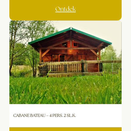
Ontdek
CABANE BATEAU – 4 PERS. 2 SL.K.