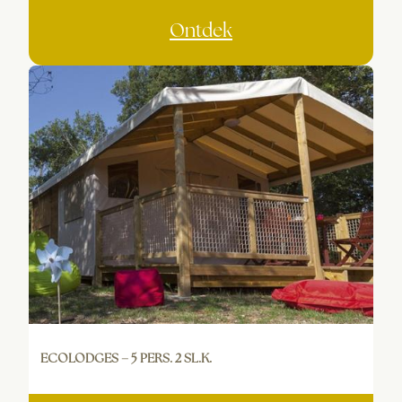
Ontdek
ECOLODGES – 5 PERS. 2 SL.K.