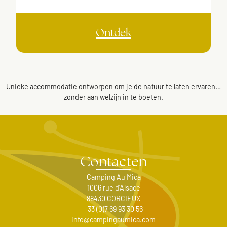
Ontdek
Unieke accommodatie ontworpen om je de natuur te laten ervaren…
zonder aan welzijn in te boeten.
Contacten
Camping Au Mica
1006 rue d’Alsace
88430 CORCIEUX
+33 (0)7 69 93 30 56
info@campingaumica.com